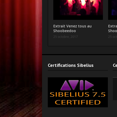
Extrait Venez tous au
Extra
Shoobeedoo
Sho
25 octobre, 2017
25 oc
Certifications Sibelius
Ce