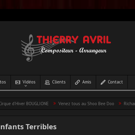
tos
Vidéos
Clients
Amis
Contact
iver BOUGLIONE
Venez tous au Shoo Bee Doo
Richard Clayderm
nfants Terribles