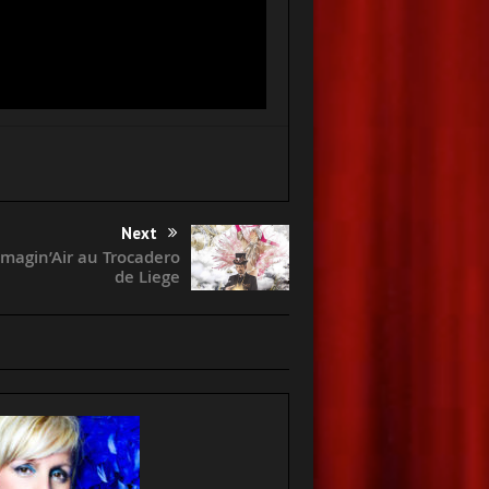
Next
 Imagin’Air au Trocadero
de Liege