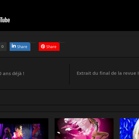
0
Share
Share
Extrait du final de la revue
 ans déjà !