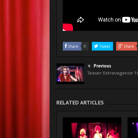
Share
0
Tweet
Share
Previous
Teaser Extravagance 10
RELATED ARTICLES