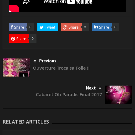
Share
0
Tweet
Share
0
Share
0
Share
0
Previous
Ouverture Troca sa Folle !!
Next
Cabaret Oh Paradis Final 2017
RELATED ARTICLES