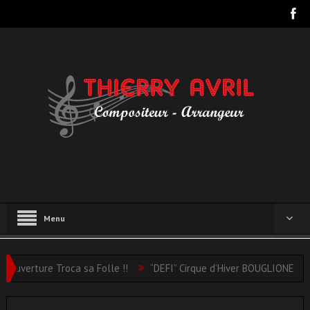
Menu
verture Troca sa Folle !!
“DEFI” Cirque d’Hiver BOUGLIONE
Ve