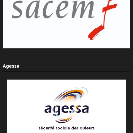
Agessa